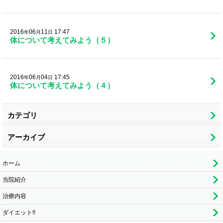
2016
06
11
17:47
年
月
日
体について考えてみよう（５）
2016
06
04
17:45
年
月
日
体について考えてみよう（４）
カテゴリ
アーカイブ
ホーム
当院紹介
治療内容
ダイエット!!