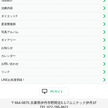
当院紹介
治療内容
ダイエット!!
柔道整復師
写真アルバム
ダイアリー
お知らせ
カレンダー
お問い合わせ
リンク
LINEお友達登録！
PCサイト
〒664-0875 兵庫県伊丹市野間北5-1-7ユニテック伊丹1F
TEL:072-785-8611