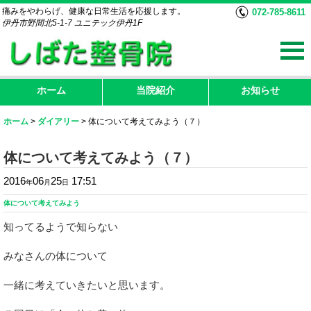
痛みをやわらげ、健康な日常生活を応援します。
072-785-8611
伊丹市野間北5-1-7 ユニテック伊丹1F
ホーム
当院紹介
お知らせ
ホーム
>
ダイアリー
>
体について考えてみよう（７）
体について考えてみよう（７）
2016
06
25
17:51
年
月
日
体について考えてみよう
知ってるようで知らない
みなさんの体について
一緒に考えていきたいと思います。