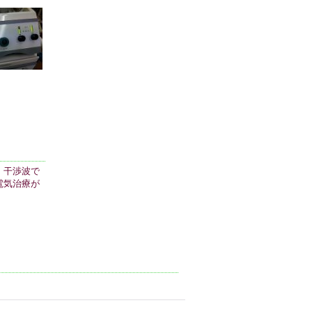
・干渉波で
電気治療が