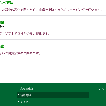
ピング療法
した部位の悪化を防ぐため、負傷を予防するためにテーピングを行います。
調整
円〜
てもソフトで気持ちの良い整体です。
治療
せいの自費治療のご案内です。
柔道整復師
カレン
治療内容
ダイアリー