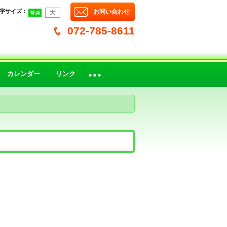
字サイズ
：
お問い合わせ
072-785-8611
カレンダー
リンク