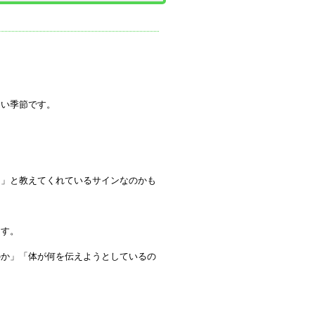
すい季節です。
よ」と教えてくれているサインなのかも
ます。
のか」「体が何を伝えようとしているの