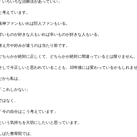
「いろいろな治療法があっていい」
と考えています。
阪神ファンもいれば巨人ファンもいる。
甘いものが好きな人もいれば辛いものが好きな人もいる。
考え方や好みが違うのは当たり前です。
どちらかが絶対に正しくて、どちらかが絶対に間違っているとは限りません
そして今正しいと思われていることも、10年後には変わっているかもしれま
だから私は、
「これしかない」
ではなく、
「今の自分はこう考えています」
という気持ちを大切にしたいと思っています。
しばた整骨院では、