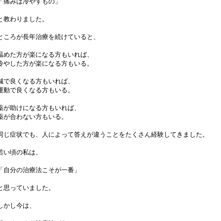
「痛みは冷やすもの」
と教わりました。
ところが長年治療を続けていると、
温めた方が楽になる方もいれば、
冷やした方が楽になる方もいる。
鍼で良くなる方もいれば、
運動で良くなる方もいる。
薬が助けになる方もいれば、
薬が合わない方もいる。
同じ症状でも、人によって答えが違うことをたくさん経験してきました。
若い頃の私は、
「自分の治療法こそが一番」
と思っていました。
しかし今は、