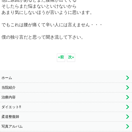
そしたらまた悩まないといけないから
あまり気にしないほうが言いように思います。
でもこれは腰が痛くて辛い人には言えません・・・
僕の独り言だと思って聞き流して下さい。
«
前
次
»
ホーム
当院紹介
治療内容
ダイエット!!
柔道整復師
写真アルバム