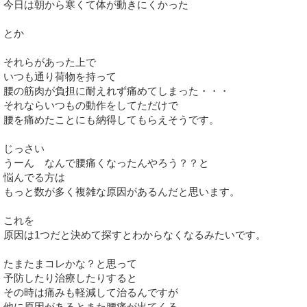
今日は朝から寒くて体が動きにくかった
とか
それらがあった上で
いつも通り荷物を持って
腰の筋肉が負担に耐えれず痛めてしまった・・・
それならいつもの動作をしてただけで
腰を痛めたことにも納得してもらえそうです。
じっさい
うーん なんで腰痛くなったんやろう？？と
悩んでる方は
もっと数が多く複雑な原因があるんだと思います。
これを
原因は1つだと決めて探すとわからなくなるみたいです。
たまたまコレかな？と思って
予防したり治療したりすると
その時は痛みも軽減して治るんですが
他に原因があるとまた腰痛が出てくる