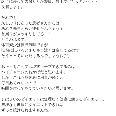
調子に乗って大盛りとか炒飯、餃子つけたりとか・・・
反省します。
それでも
久しぶりにあった患者さんからは
あれ？先生えらい痩せたんちゃう？
首周りがスッキリしてる！！
と言われます。
体重減少は停滞気味ですが
以前に比べると１０キロ近くは痩せてるので
そう言っていただけるんでしょうね(^^)
お正月をこえても現状キープできてるのは
ハイチャージのおかげだと思います。
しかしこれも昼休みに用事が続くと
毎日あてれないので
時間を作ってあてていきたいと思います。
しばせいのダイエットは無理なく健康に痩せるダイエット。
無理なく健康にダイエットできれば
ずっと続けられますもんね。