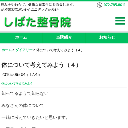
痛みをやわらげ、健康な日常生活を応援します。
072-785-8611
伊丹市野間北5-1-7 ユニテック伊丹1F
ホーム
当院紹介
お知らせ
ホーム
>
ダイアリー
>
体について考えてみよう（４）
体について考えてみよう（４）
2016
06
04
17:45
年
月
日
体について考えてみよう
知ってるようで知らない
みなさんの体について
一緒に考えていきたいと思います。