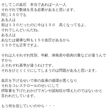
そしてこの血圧 本当であれば一人一人
それぞれで数値を見る必要があると思います。
同じ１５０でも
ある人は
前は１３０だったのに今は１５０ 高くなってるよ。
それでしんどいんだね。
ある人は
あなたは健康な時も１５０血圧があるから
１５０でも正常ですよ。
それは人それぞれ性別、年齢、体格差や筋肉の量などが違うんで
すから
人それぞれ基準が違うわけです。
それをひとくくりにしてしまうのは問題があると思います。
血圧を下げるせいで体の血液の循環が悪くなり
それをコレステロールのせいにして
摂取量を下げたおかげでガンや認知症が増えたのではないかと
言われだしています。
もう何を信じていいのやら・・・