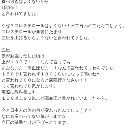
食べ過ぎはよくないから
1日1個！！
と言われてました。
なぜ？コレステロールはよくない！って言われてたんでしょう。
コレステロールが血管にたまり
血圧を上げるからよくないと言われてました。
血圧
僕が勉強しだした頃は
上が１３０で・・・なんて言っても
あぶないよ！高血圧だよ！！なんて言われてませんでした。
１５０でも言われず１８０くらいになって高いね〜
と言われ２００になると病院行きなさい！！
って言われてた気がします。
実際に教科書にも
１６０以上９５以上が高血圧と書かれていましたから。
今と日本人の体の何が変わったんでしょう？？
なにも変わってない気がしますが
血圧の基準だけが下げられてます。