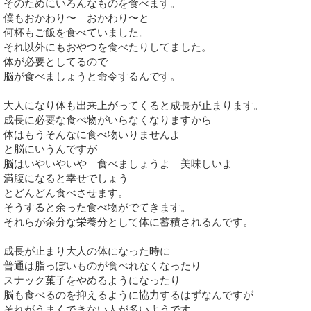
そのためにいろんなものを食べます。
僕もおかわり〜 おかわり〜と
何杯もご飯を食べていました。
それ以外にもおやつを食べたりしてました。
体が必要としてるので
脳が食べましょうと命令するんです。
大人になり体も出来上がってくると成長が止まります。
成長に必要な食べ物がいらなくなりますから
体はもうそんなに食べ物いりませんよ
と脳にいうんですが
脳はいやいやいや 食べましょうよ 美味しいよ
満腹になると幸せでしょう
とどんどん食べさせます。
そうすると余った食べ物がでてきます。
それらが余分な栄養分として体に蓄積されるんです。
成長が止まり大人の体になった時に
普通は脂っぽいものが食べれなくなったり
スナック菓子をやめるようになったり
脳も食べるのを抑えるように協力するはずなんですが
それがうまくできない人が多いようです。