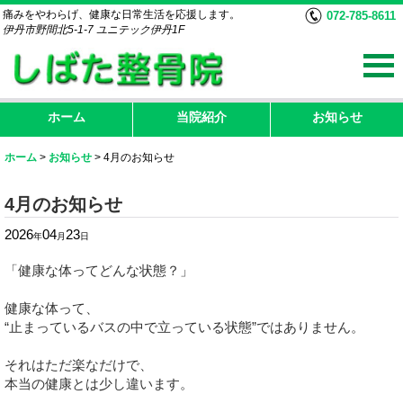
痛みをやわらげ、健康な日常生活を応援します。
072-785-8611
伊丹市野間北5-1-7 ユニテック伊丹1F
ホーム
当院紹介
お知らせ
ホーム
>
お知らせ
>
4月のお知らせ
4月のお知らせ
2026
04
23
年
月
日
「健康な体ってどんな状態？」
健康な体って、
“止まっているバスの中で立っている状態”ではありません。
それはただ楽なだけで、
本当の健康とは少し違います。