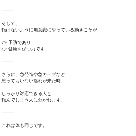
⸻
そして、
転ばないように無意識にやっている動きこそが
👉 予防であり
👉 健康を保つ力です
⸻
さらに、急発進や急カーブなど
思ってもいない揺れが来た時、
しっかり対応できる人と
転んでしまう人に分かれます。
⸻
これは体も同じです。