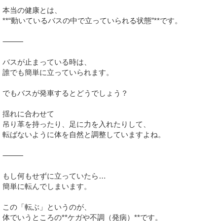
本当の健康とは、
**“動いているバスの中で立っていられる状態”**です。
⸻
バスが止まっている時は、
誰でも簡単に立っていられます。
でもバスが発車するとどうでしょう？
揺れに合わせて
吊り革を持ったり、足に力を入れたりして、
転ばないように体を自然と調整していますよね。
⸻
もし何もせずに立っていたら…
簡単に転んでしまいます。
この「転ぶ」というのが、
体でいうところの**ケガや不調（発病）**です。