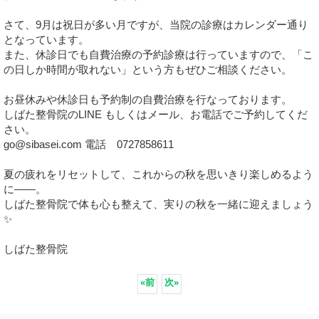
さて、9月は祝日が多い月ですが、当院の診療はカレンダー通り
となっています。
また、休診日でも自費治療の予約診療は行っていますので、「こ
の日しか時間が取れない」という方もぜひご相談ください。
お昼休みや休診日も予約制の自費治療を行なっております。
しばた整骨院のLINE もしくはメール、お電話でご予約してくだ
さい。
go@sibasei.com 電話 0727858611
夏の疲れをリセットして、これからの秋を思いきり楽しめるよう
に——。
しばた整骨院で体も心も整えて、実りの秋を一緒に迎えましょう
✨
しばた整骨院
«
前
次
»