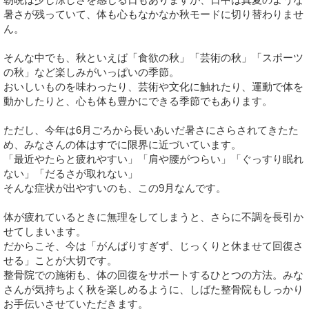
暑さが残っていて、体も心もなかなか秋モードに切り替わりませ
ん。
そんな中でも、秋といえば「食欲の秋」「芸術の秋」「スポーツ
の秋」など楽しみがいっぱいの季節。
おいしいものを味わったり、芸術や文化に触れたり、運動で体を
動かしたりと、心も体も豊かにできる季節でもあります。
ただし、今年は6月ごろから長いあいだ暑さにさらされてきたた
め、みなさんの体はすでに限界に近づいています。
「最近やたらと疲れやすい」「肩や腰がつらい」「ぐっすり眠れ
ない」「だるさが取れない」
そんな症状が出やすいのも、この9月なんです。
体が疲れているときに無理をしてしまうと、さらに不調を長引か
せてしまいます。
だからこそ、今は「がんばりすぎず、じっくりと休ませて回復さ
せる」ことが大切です。
整骨院での施術も、体の回復をサポートするひとつの方法。みな
さんが気持ちよく秋を楽しめるように、しばた整骨院もしっかり
お手伝いさせていただきます。