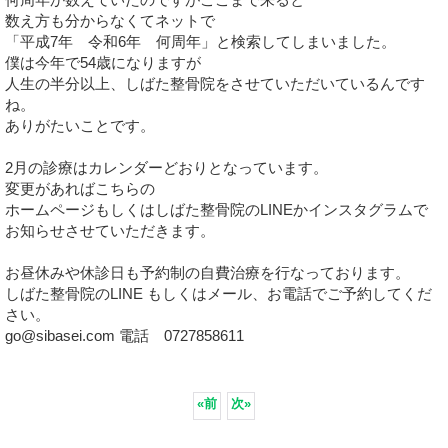
数え方も分からなくてネットで
「平成7年 令和6年 何周年」と検索してしまいました。
僕は今年で54歳になりますが
人生の半分以上、しばた整骨院をさせていただいているんです
ね。
ありがたいことです。
2月の診療はカレンダーどおりとなっています。
変更があればこちらの
ホームページもしくはしばた整骨院のLINEかインスタグラムで
お知らせさせていただきます。
お昼休みや休診日も予約制の自費治療を行なっております。
しばた整骨院のLINE もしくはメール、お電話でご予約してくだ
さい。
go@sibasei.com 電話 0727858611
«
前
次
»